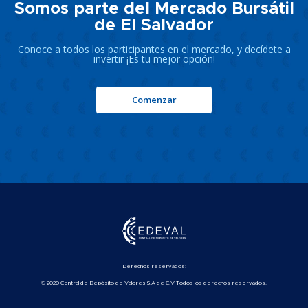
Somos parte del Mercado Bursátil
de El Salvador
Conoce a todos los participantes en el mercado, y decídete a
invertir ¡Es tu mejor opción!
Comenzar
Derechos reservados:
© 2020 Central de Depósito de Valores S.A de C.V Todos los derechos reservados.