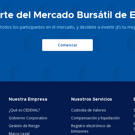
te del Mercado Bursátil de E
odos los participantes en el mercado, y decídete a invertir ¡Es tu me
Comenzar
Nuestra Empresa
Nuestros Servicios
¿Qué es CEDEVAL?
Custodia de Valores
Gobierno Corporativo
Compensación y liquidación
Gestión de Riesgo
Registro electrónico de
Emisiones
Marco Legal