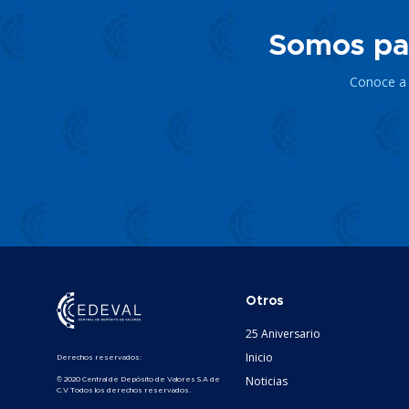
Somos par
Conoce a t
Otros
25 Aniversario
Inicio
Derechos reservados:
Noticias
© 2020 Central de Depósito de Valores S.A de
C.V Todos los derechos reservados.