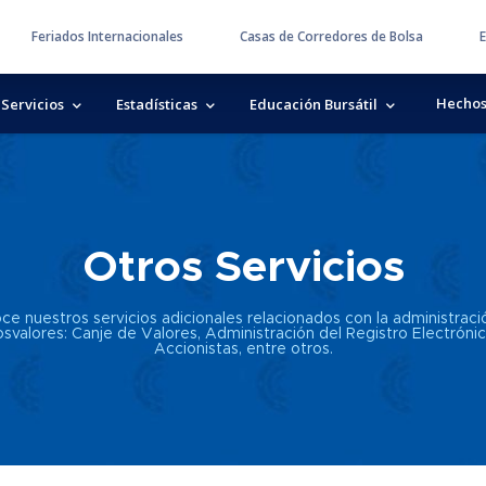
Feriados Internacionales
Casas de Corredores de Bolsa
E
Hechos
Servicios
Estadísticas
Educación Bursátil
Otros Servicios
ce nuestros servicios adicionales relacionados con la administraci
losvalores: Canje de Valores, Administración del Registro Electróni
Accionistas, entre otros.