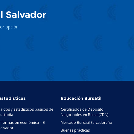
l Salvador
jor opción!
Estadísticas
Educación Bursátil
Saldos y estadísticos básicos de
Certificados de Depósito
custodia
Negociables en Bolsa (CDN)
Información económica – El
Mercado Bursátil Salvadoreño
Salvador
Buenas prácticas