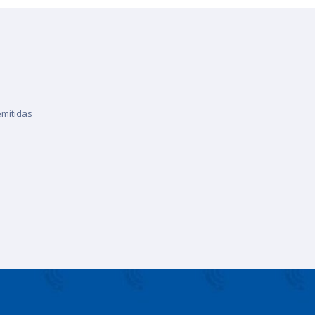
emitidas