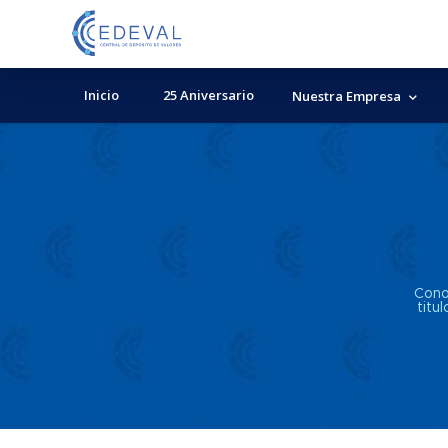
Inicio
25 Aniversario
Nuestra Empresa
Cono
titu